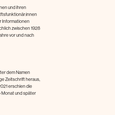
nen und ihren
tsfunktionär:innen
r Informationen
chlich zwischen 1928
ahre vor und nach
unter dem Namen
e Zeitschrift heraus,
2021 erschien die
o Monat und später