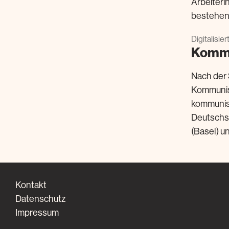
Arbeiteri
bestehend
Digitalisie
Kommu
Nach der 
Kommunist
kommunist
Deutschsc
(Basel) un
Kontakt
Datenschutz
Impressum