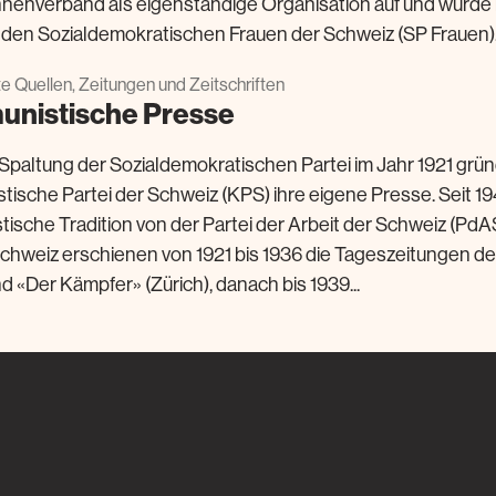
nnenverband als eigenständige Organisation auf und wurde i
en Sozialdemokratischen Frauen der Schweiz (SP Frauen)..
rte Quellen, Zeitungen und Zeitschriften
nistische Presse
Spaltung der Sozialdemokratischen Partei im Jahr 1921 grün
ische Partei der Schweiz (KPS) ihre eigene Presse. Seit 19
ische Tradition von der Partei der Arbeit der Schweiz (PdAS)
hweiz erschienen von 1921 bis 1936 die Tageszeitungen d
d «Der Kämpfer» (Zürich), danach bis 1939...