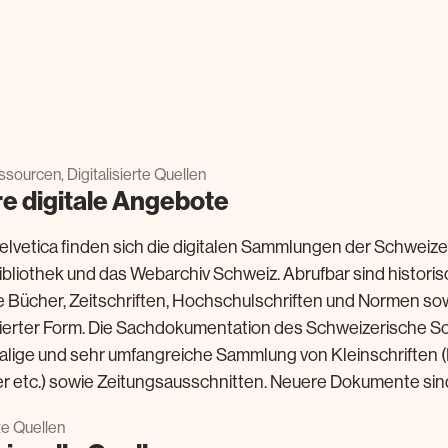
sourcen, Digitalisierte Quellen
e digitale Angebote
elvetica finden sich die digitalen Sammlungen der Schweiz
ibliothek und das Webarchiv Schweiz. Abrufbar sind historisc
te Bücher, Zeitschriften, Hochschulschriften und Normen s
lisierter Form. Die Sachdokumentation des Schweizerische So
alige und sehr umfangreiche Sammlung von Kleinschriften 
r etc.) sowie Zeitungsausschnitten. Neuere Dokumente sind in
rte Quellen