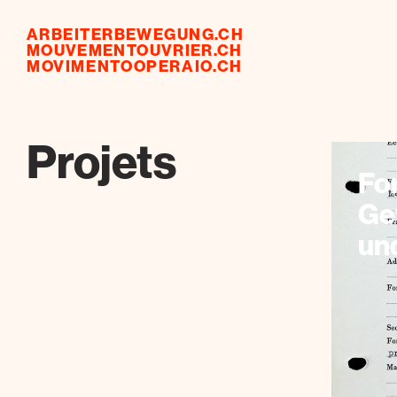
ARBEITERBEWEGUNG.CH
MOUVEMENTOUVRIER.CH
MOVIMENTOOPERAIO.CH
Projets
Fo
Ge
und