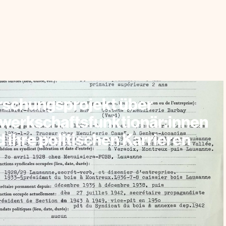
rschungsprojekt über
werkschaftsfunktionär:innen
 ihre politischen Karrieren