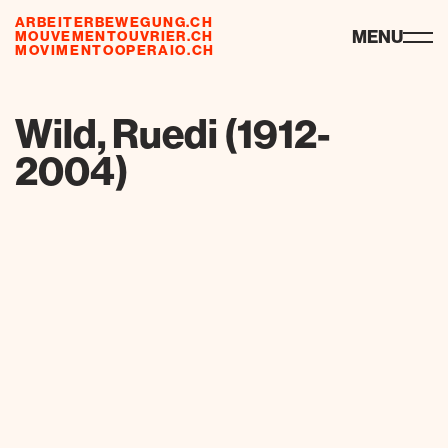
ARBEITERBEWEGUNG.CH
ressourcen
MENU
MOUVEMENTOUVRIER.CH
MOVIMENTOOPERAIO.CH
de
fr
it
Wild, Ruedi (1912-
2004)