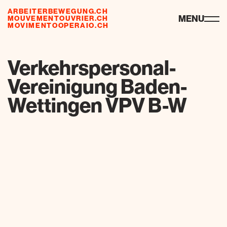
ARBEITERBEWEGUNG.CH
ressourcen
MENU
MOUVEMENTOUVRIER.CH
MOVIMENTOOPERAIO.CH
de
fr
it
Verkehrspersonal-
Vereinigung Baden-
Wettingen VPV B-W