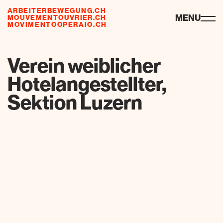
ARBEITERBEWEGUNG.CH
ressourcen
MENU
MOUVEMENTOUVRIER.CH
MOVIMENTOOPERAIO.CH
de
fr
it
Verein weiblicher
Hotelangestellter,
Sektion Luzern