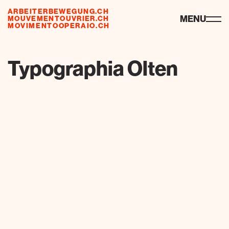
ARBEITERBEWEGUNG.CH
ressourcen
MENU
MOUVEMENTOUVRIER.CH
MOVIMENTOOPERAIO.CH
de
fr
it
Typographia Olten