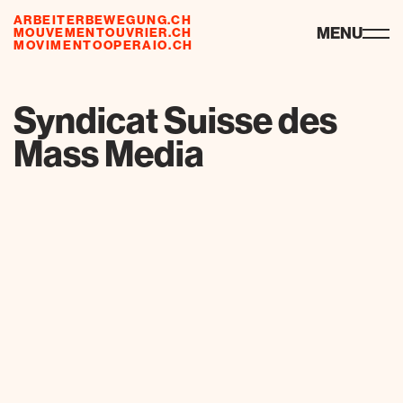
ARBEITERBEWEGUNG.CH
ressourcen
MENU
MOUVEMENTOUVRIER.CH
MOVIMENTOOPERAIO.CH
de
fr
it
Syndicat Suisse des
Mass Media