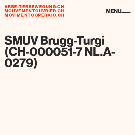
ARBEITERBEWEGUNG.CH
ressourcen
MENU
MOUVEMENTOUVRIER.CH
MOVIMENTOOPERAIO.CH
de
fr
it
SMUV Brugg-Turgi
(CH-000051-7 NL.A-
0279)