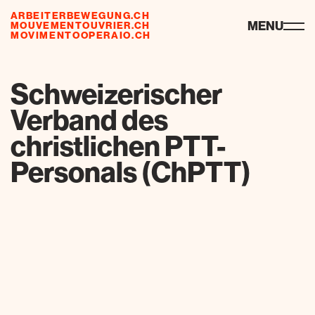
ARBEITERBEWEGUNG.CH
ressourcen
MENU
MOUVEMENTOUVRIER.CH
MOVIMENTOOPERAIO.CH
de
fr
it
Schweizerischer
Verband des
christlichen PTT-
Personals (ChPTT)