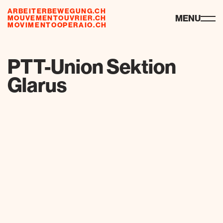
ARBEITERBEWEGUNG.CH
ressourcen
MENU
MOUVEMENTOUVRIER.CH
MOVIMENTOOPERAIO.CH
de
fr
it
PTT-Union Sektion
Glarus