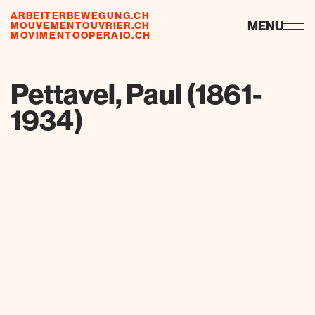
ARBEITERBEWEGUNG.CH
ressourcen
MENU
MOUVEMENTOUVRIER.CH
MOVIMENTOOPERAIO.CH
de
fr
it
Pettavel, Paul (1861-
1934)