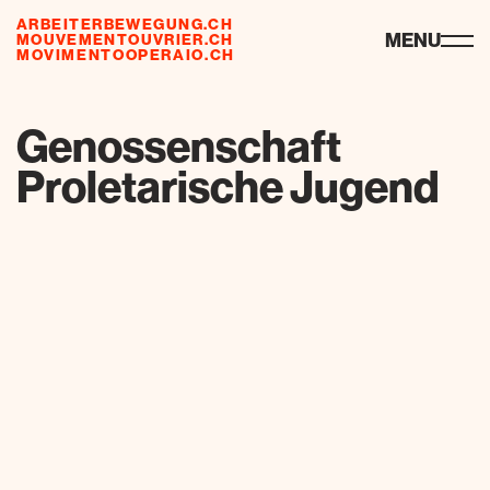
ARBEITERBEWEGUNG.CH
ressourcen
MENU
MOUVEMENTOUVRIER.CH
MOVIMENTOOPERAIO.CH
de
fr
it
Genossenschaft
Proletarische Jugend