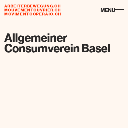
ARBEITERBEWEGUNG.CH
ressourcen
MENU
MOUVEMENTOUVRIER.CH
MOVIMENTOOPERAIO.CH
de
fr
it
Allgemeiner
Consumverein Basel