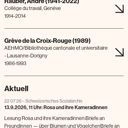
Rauber, André (1941-2022)
Collège du travail, Genève
1914-2014
Grève de la Croix-Rouge (1989)
AEHMO/Bibliothèque cantonale et universitaire
- Lausanne-Dorigny
1986-1993
Aktuell
22 07 26 – Schweizerisches Sozialarchiv
13.9.2026, 11 Uhr: Rosa und ihre Kameradinnen
Lesung Rosa und ihre Kameradinnen:Briefe an
Freundinnen — über Blumen und VögelchenBriefe an