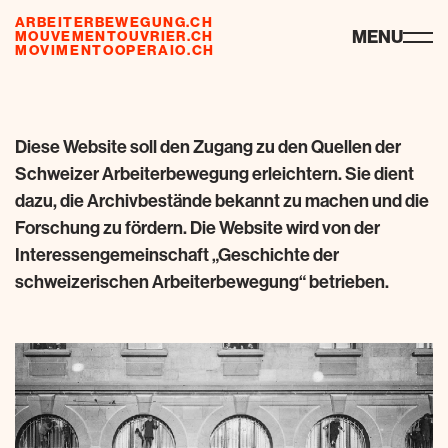
ARBEITERBEWEGUNG.CH
ressourcen
MENU
MOUVEMENTOUVRIER.CH
MOVIMENTOOPERAIO.CH
de
fr
it
Diese Website soll den Zugang zu den Quellen der
Schweizer Arbeiterbewegung erleichtern. Sie dient
dazu, die Archivbestände bekannt zu machen und die
Forschung zu fördern. Die Website wird von der
Interessengemeinschaft „Geschichte der
schweizerischen Arbeiterbewegung“ betrieben.