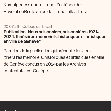
Kampfgenossinnen — über Zustände der
RevolutionBriefe an beide — über alles, trotz...
20 07 26 – Collège du Travail
Publication „Nous saisonniers, saisonnières 1931-
2024. Itinéraires mémoriels, historiques et artistiques
en ville de Genève“
Parution de la publication qui présente les deux
itinéraires mémoriels, historiques et artistiques en ville
de Genève conçus en 2024 par les Archives
contestataires, Collège...