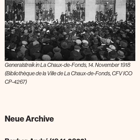
Generalstreik in La Chaux-de-Fonds, 14. November 1918
D
(Bibliothèque de la Ville de La Chaux-de-Fonds, CFV ICO
1
CP-4267)
Neue Archive