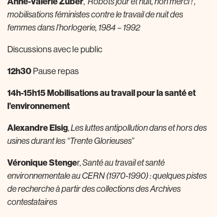
Anne-Valérie Zuber
,
‘Robots jour et nuit, non merci !’,
mobilisations féministes contre le travail de nuit des
femmes dans l’horlogerie, 1984 – 1992
Discussions avec le public
12h30
Pause repas
14h-15h15 Mobilisations au travail pour la santé et
l’environnement
Alexandre Elsig
,
Les luttes antipollution dans et hors des
usines durant les “Trente Glorieuses”
Véronique Stenge
r,
Santé au travail et santé
environnementale au CERN (1970-1990) : quelques pistes
de recherche à partir des collections des Archives
contestataires