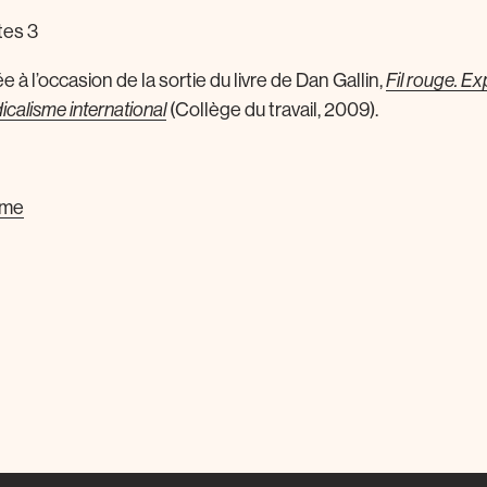
tes 3
 à l’occasion de la sortie du livre de Dan Gallin,
Fil rouge. Ex
dicalisme international
(Collège du travail, 2009).
mme