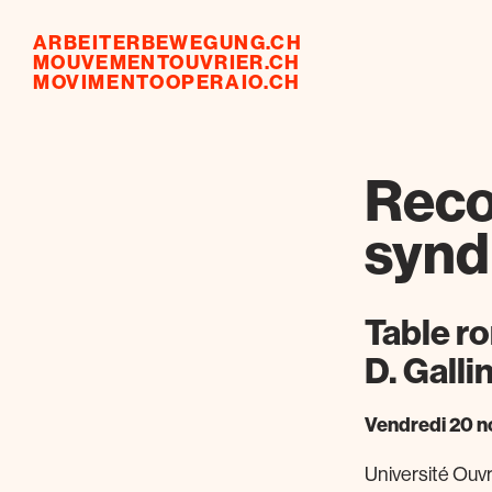
ARBEITERBEWEGUNG.CH
MOUVEMENTOUVRIER.CH
MOVIMENTOOPERAIO.CH
Reco
syndi
Table ro
D. Galli
Vendredi 20 
Université Ouv