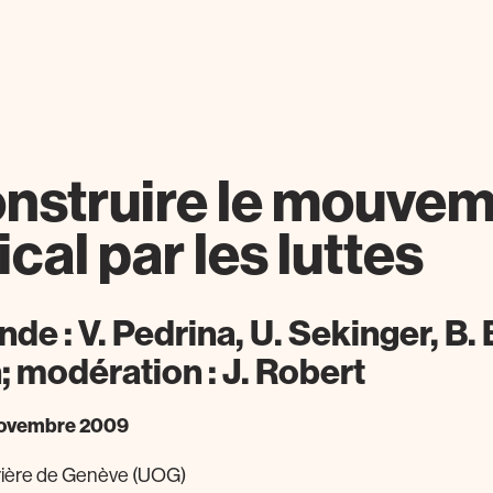
nstruire le mouve
cal par les luttes
nde : V. Pedrina, U. Sekinger, B.
n; modération : J. Robert
novembre 2009
rière de Genève (UOG)