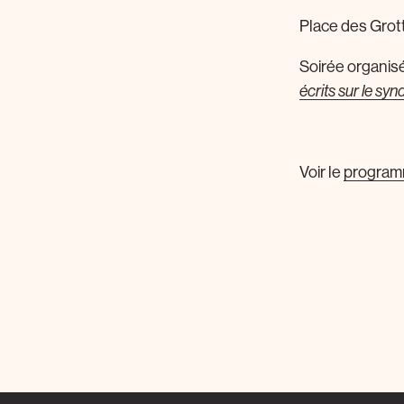
Place des Grot
Soirée organisée
écrits sur le syn
Voir le
progra