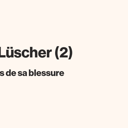
 Lüscher (2)
s de sa blessure