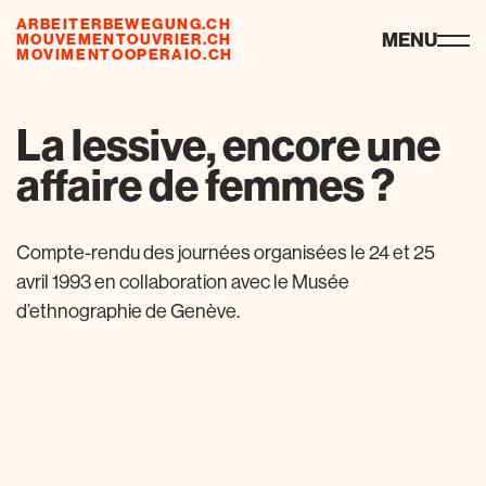
ARBEITERBEWEGUNG.CH
ressourcen
MENU
MOUVEMENTOUVRIER.CH
MOVIMENTOOPERAIO.CH
La lessive, encore une
affaire de femmes ?
Compte-rendu des journées organisées le 24 et 25
avril 1993 en collaboration avec le Musée
d’ethnographie de Genève.