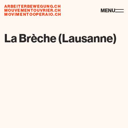
ARBEITERBEWEGUNG.CH
ressourcen
MENU
MOUVEMENTOUVRIER.CH
MOVIMENTOOPERAIO.CH
La Brèche (Lausanne)