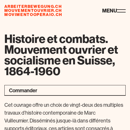
ARBEITERBEWEGUNG.CH
ressourcen
MENU
MOUVEMENTOUVRIER.CH
MOVIMENTOOPERAIO.CH
Histoire et combats.
Mouvement ouvrier et
socialisme en Suisse,
1864-1960
Commander
Cet ouvrage offre un choix de vingt-deux des multiples
travaux d’histoire contemporaine de Marc
Vuilleumier. Disséminés jusque-là dans différents
supports éditoriaux, ces articles sont consacrés à