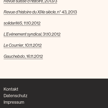
, 2013/3
Revue suisse d’histoire
, n° 43, 2013
Revue d’histoire du XIXe siècle
, 11.10.2012
solidaritéS
, 31.10.2012
L’Evénement syndical
, 10.11.2012
Le Courrier
, 16.11.2012
Gauchebdo
Kontakt
Datenschutz
Impressum