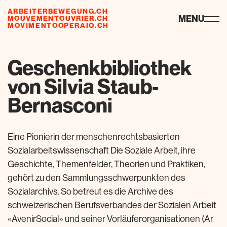
ARBEITERBEWEGUNG.CH
ressourcen
MENU
MOUVEMENTOUVRIER.CH
MOVIMENTOOPERAIO.CH
Geschenkbibliothek
von Silvia Staub-
Bernasconi
Eine Pionierin der menschenrechtsbasierten
Sozialarbeitswissenschaft Die Soziale Arbeit, ihre
Geschichte, Themenfelder, Theorien und Praktiken,
gehört zu den Sammlungsschwerpunkten des
Sozialarchivs. So betreut es die Archive des
schweizerischen Berufsverbandes der Sozialen Arbeit
«AvenirSocial» und seiner Vorläuferorganisationen (Ar