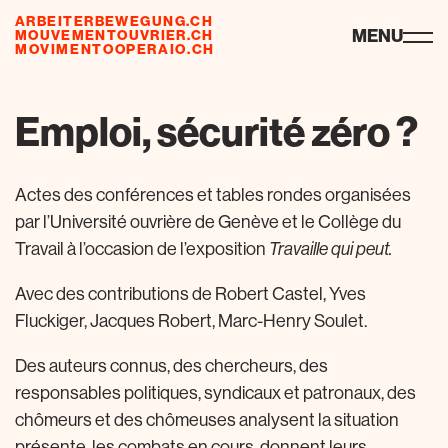
ARBEITERBEWEGUNG.CH
ressourcen
MENU
MOUVEMENTOUVRIER.CH
MOVIMENTOOPERAIO.CH
Emploi, sécurité zéro ?
Actes des conférences et tables rondes organisées
par l’Université ouvrière de Genève et le Collège du
Travail à l’occasion de l’exposition
Travaille qui peut.
Avec des contributions de Robert Castel, Yves
Fluckiger, Jacques Robert, Marc-Henry Soulet.
Des auteurs connus, des chercheurs, des
responsables politiques, syndicaux et patronaux, des
chômeurs et des chômeuses analysent la situation
présente, les combats en cours, donnent leurs