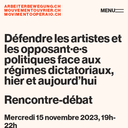
ARBEITERBEWEGUNG.CH
ressourcen
MENU
MOUVEMENTOUVRIER.CH
MOVIMENTOOPERAIO.CH
Défendre les artistes et
les opposant·e·s
politiques face aux
régimes dictatoriaux,
hier et aujourd’hui
Rencontre-débat
Mercredi 15 novembre 2023, 19h-
22h