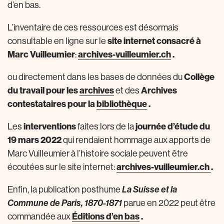
d’en bas.
L’inventaire de ces ressources est désormais
site internet consacré à
consultable en ligne sur le
Marc Vuilleumier
archives-vuilleumier.ch
.
:
Collège
ou directement dans les bases de données du
du travail pour les
archives
Archives
et des
contestataires pour la
bibliothèque
.
interventions
journée d’étude du
Les
faites lors de la
19 mars 2022
qui rendaient hommage aux apports de
Marc Vuilleumier à l’histoire sociale peuvent être
archives-vuilleumier.ch
.
écoutées sur le site internet:
La Suisse et la
Enfin, la publication posthume
Commune de Paris, 1870-1871
parue en 2022 peut être
Éditions d’en bas
.
commandée aux