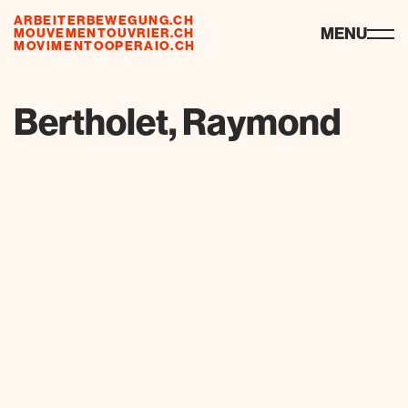
ARBEITERBEWEGUNG.CH
ressourcen
MENU
MOUVEMENTOUVRIER.CH
MOVIMENTOOPERAIO.CH
Bertholet, Raymond