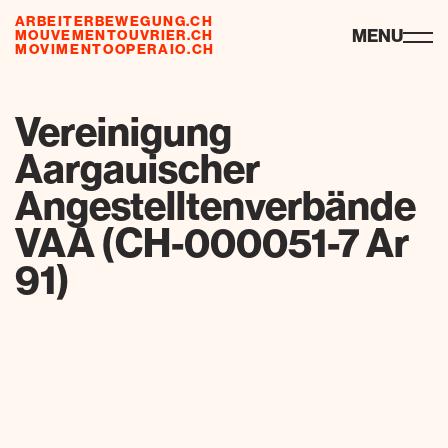
ARBEITERBEWEGUNG.CH
ressourcen
MENU
MOUVEMENTOUVRIER.CH
MOVIMENTOOPERAIO.CH
de
fr
it
Vereinigung
Aargauischer
Angestelltenverbände
VAA (CH-000051-7 Ar
91)