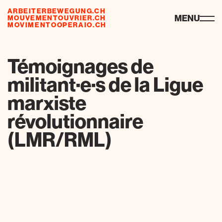
ARBEITERBEWEGUNG.CH
ressourcen
MENU
MOUVEMENTOUVRIER.CH
MOVIMENTOOPERAIO.CH
de
fr
it
Témoignages de
militant·e·s de la Ligue
marxiste
révolutionnaire
(LMR/RML)