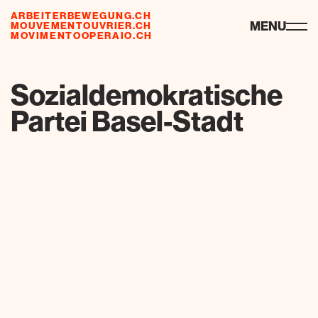
ARBEITERBEWEGUNG.CH
ressourcen
MENU
MOUVEMENTOUVRIER.CH
MOVIMENTOOPERAIO.CH
de
fr
it
Sozialdemokratische
Partei Basel-Stadt