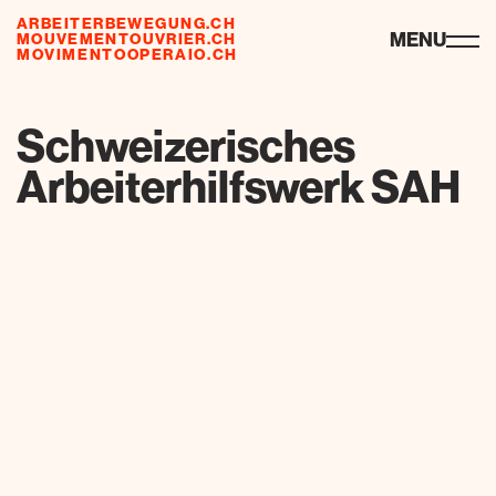
ARBEITERBEWEGUNG.CH
ressourcen
MENU
MOUVEMENTOUVRIER.CH
MOVIMENTOOPERAIO.CH
de
fr
it
Schweizerisches
Arbeiterhilfswerk SAH