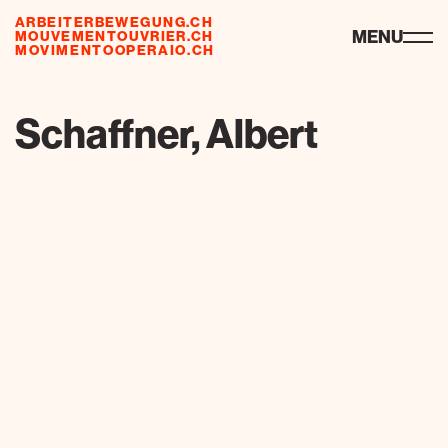
ARBEITERBEWEGUNG.CH
ressourcen
MENU
MOUVEMENTOUVRIER.CH
MOVIMENTOOPERAIO.CH
de
fr
it
Schaffner, Albert