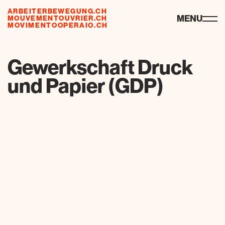
ARBEITERBEWEGUNG.CH
ressourcen
MENU
MOUVEMENTOUVRIER.CH
MOVIMENTOOPERAIO.CH
de
fr
it
Gewerkschaft Druck
und Papier (GDP)