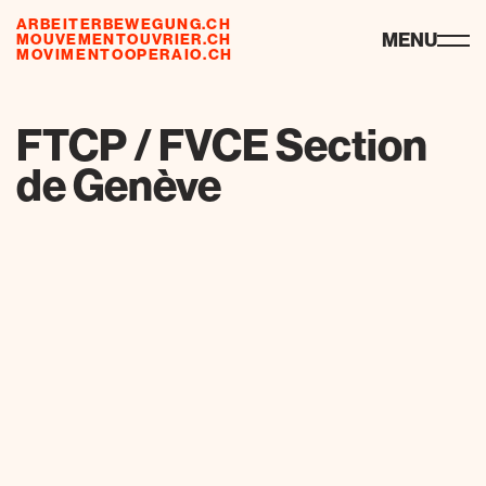
ARBEITERBEWEGUNG.CH
ressourcen
MENU
MOUVEMENTOUVRIER.CH
MOVIMENTOOPERAIO.CH
de
fr
it
FTCP / FVCE Section
de Genève