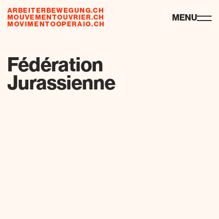
ARBEITERBEWEGUNG.CH
ressourcen
MENU
MOUVEMENTOUVRIER.CH
MOVIMENTOOPERAIO.CH
de
fr
it
Fédération
Jurassienne