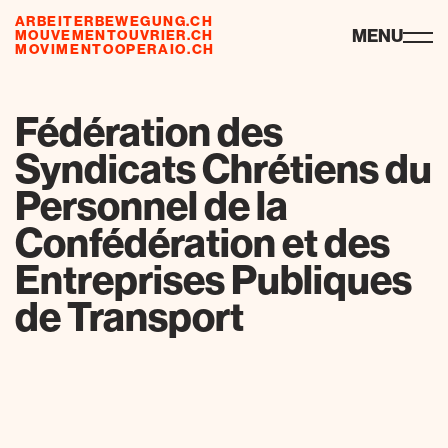
ARBEITERBEWEGUNG.CH
ressourcen
MENU
MOUVEMENTOUVRIER.CH
MOVIMENTOOPERAIO.CH
de
fr
it
Fédération des
Syndicats Chrétiens du
Personnel de la
Confédération et des
Entreprises Publiques
de Transport