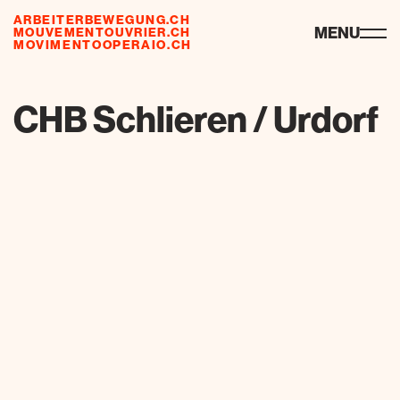
ARBEITERBEWEGUNG.CH
ressourcen
MENU
MOUVEMENTOUVRIER.CH
MOVIMENTOOPERAIO.CH
de
fr
it
CHB Schlieren / Urdorf