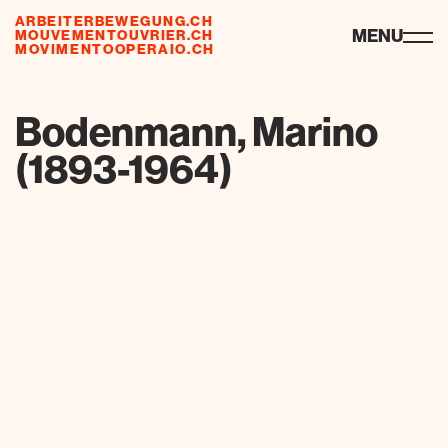
ARBEITERBEWEGUNG.CH
ressourcen
MENU
MOUVEMENTOUVRIER.CH
MOVIMENTOOPERAIO.CH
de
fr
it
Bodenmann, Marino
(1893-1964)