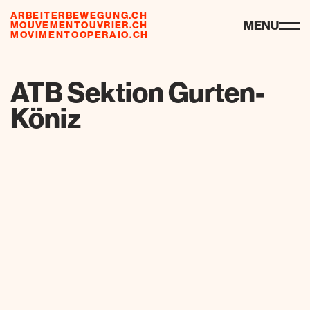
ARBEITERBEWEGUNG.CH
ressourcen
MENU
MOUVEMENTOUVRIER.CH
MOVIMENTOOPERAIO.CH
de
fr
it
ATB Sektion Gurten-
Köniz