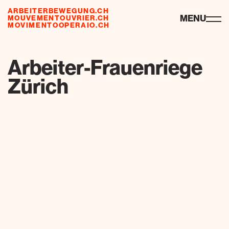
ARBEITERBEWEGUNG.CH
ressourcen
MENU
MOUVEMENTOUVRIER.CH
MOVIMENTOOPERAIO.CH
de
fr
it
Arbeiter-Frauenriege
Zürich