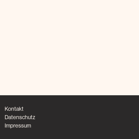
Kontakt
Datenschutz
Impressum