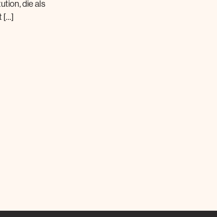
tion, die als
 […]