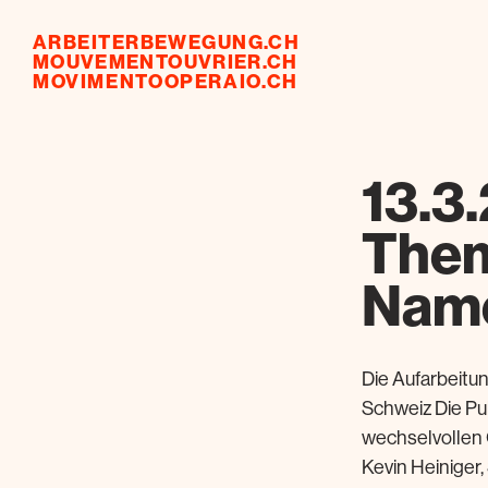
ARBEITERBEWEGUNG.CH
MOUVEMENTOUVRIER.CH
MOVIMENTOOPERAIO.CH
13.3.
Them
Name
Die Aufarbeitu
Schweiz Die Pub
wechselvollen G
Kevin Heiniger