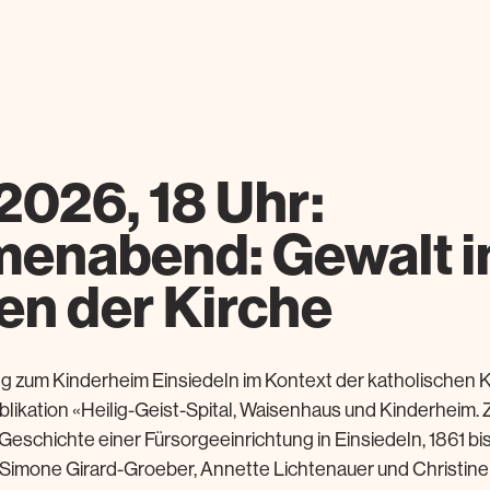
2026, 18 Uhr:
enabend: Gewalt 
n der Kirche
ng zum Kinderheim Einsiedeln im Kontext der katholischen K
likation «Heilig-Geist-Spital, Waisenhaus und Kinderheim. 
eschichte einer Fürsorgeeinrichtung in Einsiedeln, 1861 bi
, Simone Girard-Groeber, Annette Lichtenauer und Christine