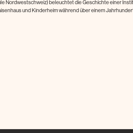
e Nordwestschweiz) beleuchtet die Geschichte einer Institu
isenhaus und Kinderheim während über einem Jahrhundert