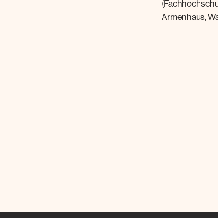
(Fachhochschul
Armenhaus, Wa